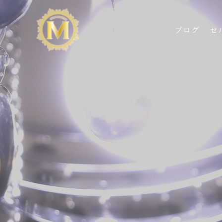
ブログ
セ