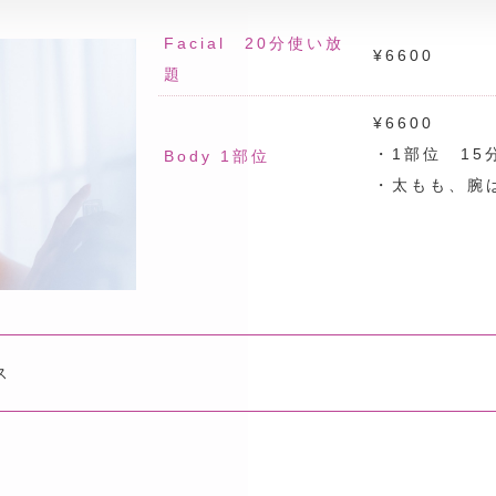
Facial 20分使い放
¥6600
題
¥6600
・1部位 15
Body 1部位
・太もも、腕
ス