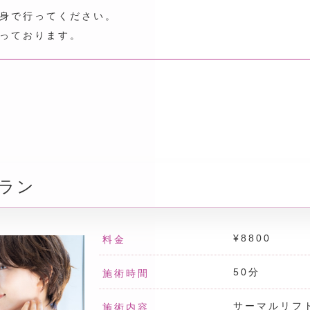
身で行ってください。
っております。
ラン
¥8800
料金
50分
施術時間
サーマルリフ
施術内容