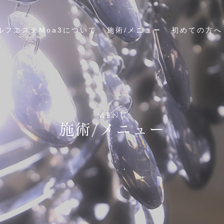
ルフエステMoa3について
施術/メニュー
初めての方へ
MENU
施術/メニュー