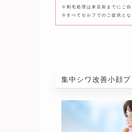
※剃毛処理は来店前までにご自
※すべてセルフでのご提供とな
集中シワ改善小顔プ